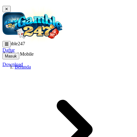
✕
igamble247
Daftar
Aplikasi Mobile
Masuk
Download
Beranda