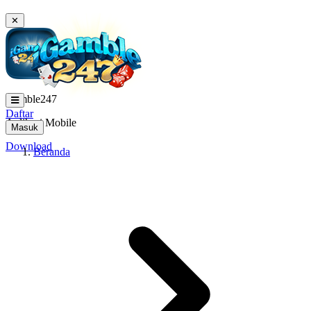
✕
igamble247
Daftar
Aplikasi Mobile
Masuk
Download
Beranda