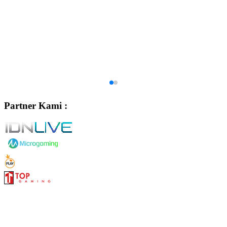
Partner Kami :